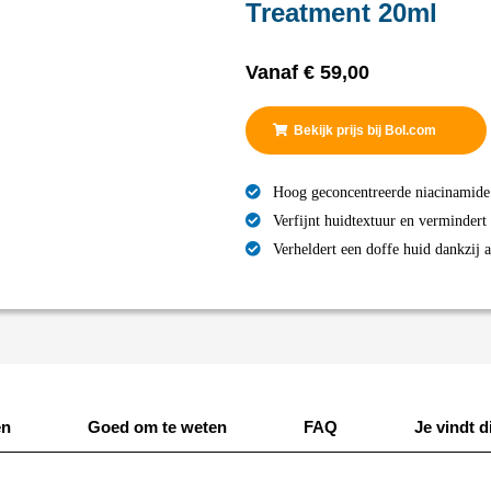
Treatment 20ml
Vanaf
€
59,00
Bekijk prijs bij Bol.com
Hoog geconcentreerde niacinamide 
Verfijnt huidtextuur en vermindert
Verheldert een doffe huid dankzij 
en
Goed om te weten
FAQ
Je vindt di