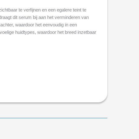
htbaar te verfijnen en een egalere teint te
raagt dit serum bij aan het verminderen van
je achter, waardoor het eenvoudig in een
voelige huidtypes, waardoor het breed inzetbaar