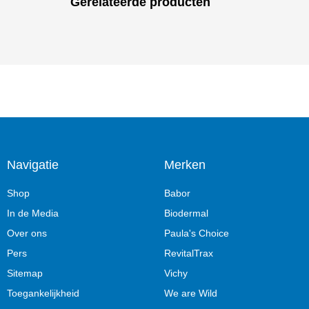
Gerelateerde producten
Navigatie
Merken
Shop
Babor
In de Media
Biodermal
Over ons
Paula's Choice
Pers
RevitalTrax
Sitemap
Vichy
Toegankelijkheid
We are Wild