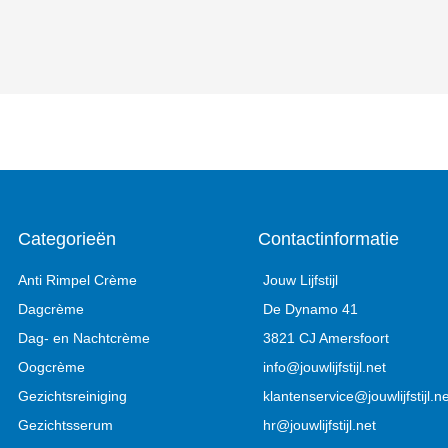
Categorieën
Contactinformatie
Anti Rimpel Crème
Jouw Lijfstijl
Dagcrème
De Dynamo 41
Dag- en Nachtcrème
3821 CJ Amersfoort
Oogcrème
info@jouwlijfstijl.net
Gezichtsreiniging
klantenservice@jouwlijfstijl.ne
Gezichtsserum
hr@jouwlijfstijl.net