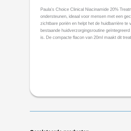
Paula's Choice Clinical Niacinamide 20% Treatme
ondersteunen, ideaal voor mensen met een gecom
zichtbare poriën en helpt het de huidbarrière te 
bestaande huidverzorgingsroutine geïntegreerd 
is. De compacte flacon van 20ml maakt dit trea