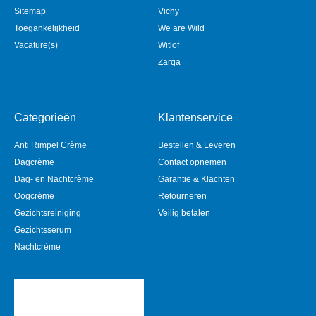
Sitemap
Vichy
Toegankelijkheid
We are Wild
Vacature(s)
Witlof
Zarqa
Categorieën
Klantenservice
Anti Rimpel Crème
Bestellen & Leveren
Dagcrème
Contact opnemen
Dag- en Nachtcrème
Garantie & Klachten
Oogcrème
Retourneren
Gezichtsreiniging
Veilig betalen
Gezichtsserum
Nachtcrème