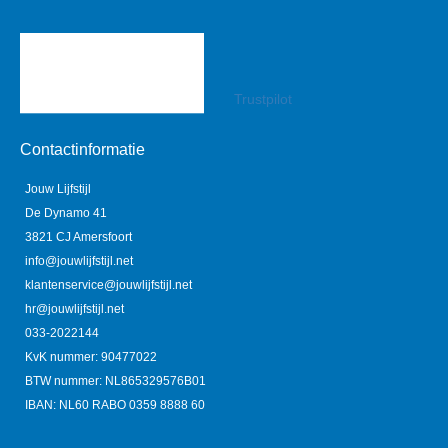
Trustpilot
Contactinformatie
Jouw Lijfstijl
De Dynamo 41
3821 CJ Amersfoort
info@jouwlijfstijl.net
klantenservice@jouwlijfstijl.net
hr@jouwlijfstijl.net
033-2022144
KvK nummer: 90477022
BTW nummer: NL865329576B01
IBAN: NL60 RABO 0359 8888 60