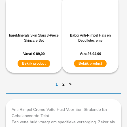
bareMinerals Skin Stars 3-Piece
Babor Anti-Rimpel Hals en
Skincare Set
Decolletecreme
Vanaf
€
89,00
Vanaf
€
94,00
Bekijk product
Bekijk product
1
2
>
Anti Rimpel Creme Vette Huid Voor Een Stralende En
Gebalanceerde Teint
Een vette huid vraagt om specifieke verzorging. Zeker als