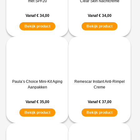
met SPF20
Clear Skin Nachtcreme
Vanaf
€
34,00
Vanaf
€
34,00
Bekijk product
Bekijk product
Paula’s Choice Mini-Kit Aging
Remescar Instant Anti-Rimpel
Aanpakken
Creme
Vanaf
€
35,00
Vanaf
€
37,00
Bekijk product
Bekijk product