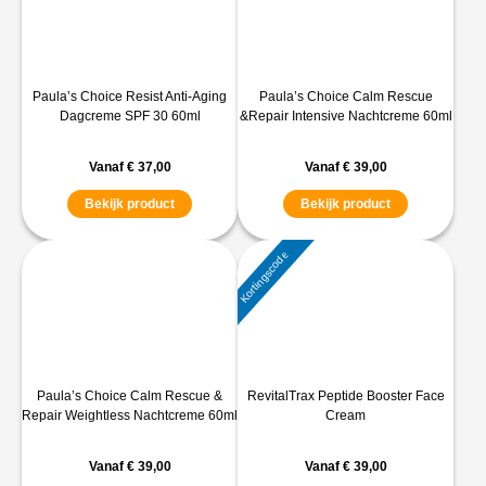
Paula’s Choice Resist Anti-Aging
Paula’s Choice Calm Rescue
Dagcreme SPF 30 60ml
&Repair Intensive Nachtcreme 60ml
Vanaf
€
37,00
Vanaf
€
39,00
Bekijk product
Bekijk product
Kortingscode
Paula’s Choice Calm Rescue &
RevitalTrax Peptide Booster Face
Repair Weightless Nachtcreme 60ml
Cream
Vanaf
€
39,00
Vanaf
€
39,00