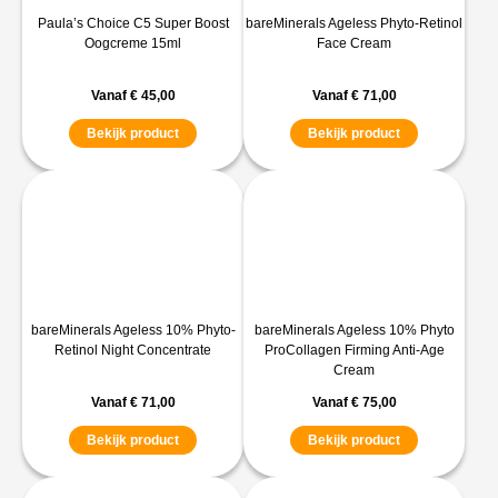
Paula’s Choice C5 Super Boost
bareMinerals Ageless Phyto-Retinol
Oogcreme 15ml
Face Cream
Vanaf
€
45,00
Vanaf
€
71,00
Bekijk product
Bekijk product
bareMinerals Ageless 10% Phyto-
bareMinerals Ageless 10% Phyto
Retinol Night Concentrate
ProCollagen Firming Anti-Age
Cream
Vanaf
€
71,00
Vanaf
€
75,00
Bekijk product
Bekijk product