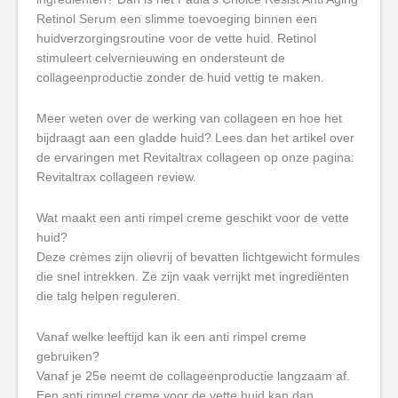
Retinol Serum een slimme toevoeging binnen een
huidverzorgingsroutine voor de vette huid. Retinol
stimuleert celvernieuwing en ondersteunt de
collageenproductie zonder de huid vettig te maken.
Meer weten over de werking van collageen en hoe het
bijdraagt aan een gladde huid? Lees dan het artikel over
de ervaringen met Revitaltrax collageen op onze pagina:
Revitaltrax collageen review.
Wat maakt een anti rimpel creme geschikt voor de vette
huid?
Deze crèmes zijn olievrij of bevatten lichtgewicht formules
die snel intrekken. Ze zijn vaak verrijkt met ingrediënten
die talg helpen reguleren.
Vanaf welke leeftijd kan ik een anti rimpel creme
gebruiken?
Vanaf je 25e neemt de collageenproductie langzaam af.
Een anti rimpel creme voor de vette huid kan dan