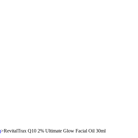
m
>
RevitalTrax Q10 2% Ultimate Glow Facial Oil 30ml