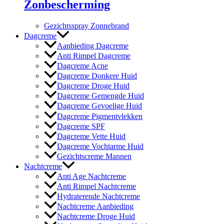
Zonbescherming
Gezichtsspray Zonnebrand
Dagcreme
Aanbieding Dagcreme
Anti Rimpel Dagcreme
Dagcreme Acne
Dagcreme Donkere Huid
Dagcreme Droge Huid
Dagcreme Gemengde Huid
Dagcreme Gevoelige Huid
Dagcreme Pigmentvlekken
Dagcreme SPF
Dagcreme Vette Huid
Dagcreme Vochtarme Huid
Gezichtscreme Mannen
Nachtcreme
Anti Age Nachtcreme
Anti Rimpel Nachtcreme
Hydraterende Nachtcreme
Nachtcreme Aanbieding
Nachtcreme Droge Huid