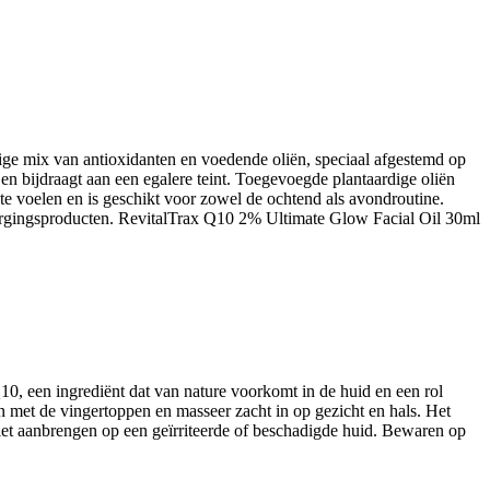
tige mix van antioxidanten en voedende oliën, speciaal afgestemd op
n bijdraagt aan een egalere teint. Toegevoegde plantaardige oliën
 te voelen en is geschikt voor zowel de ochtend als avondroutine.
rzorgingsproducten. RevitalTrax Q10 2% Ultimate Glow Facial Oil 30ml
10, een ingrediënt dat van nature voorkomt in de huid en een rol
n met de vingertoppen en masseer zacht in op gezicht en hals. Het
et aanbrengen op een geïrriteerde of beschadigde huid. Bewaren op