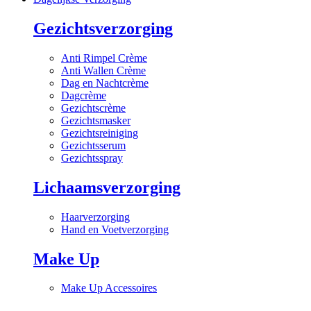
Gezichtsverzorging
Anti Rimpel Crème
Anti Wallen Crème
Dag en Nachtcrème
Dagcrème
Gezichtscrème
Gezichtsmasker
Gezichtsreiniging
Gezichtsserum
Gezichtsspray
Lichaamsverzorging
Haarverzorging
Hand en Voetverzorging
Make Up
Make Up Accessoires