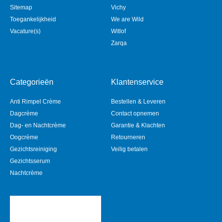
Sitemap
Vichy
Toegankelijkheid
We are Wild
Vacature(s)
Witlof
Zarqa
Categorieën
Klantenservice
Anti Rimpel Crème
Bestellen & Leveren
Dagcrème
Contact opnemen
Dag- en Nachtcrème
Garantie & Klachten
Oogcrème
Retourneren
Gezichtsreiniging
Veilig betalen
Gezichtsserum
Nachtcrème