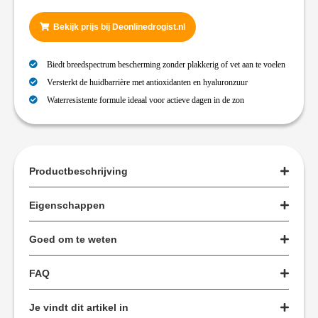
Bekijk prijs bij Deonlinedrogist.nl
Biedt breedspectrum bescherming zonder plakkerig of vet aan te voelen
Versterkt de huidbarrière met antioxidanten en hyaluronzuur
Waterresistente formule ideaal voor actieve dagen in de zon
Productbeschrijving
Eigenschappen
Goed om te weten
FAQ
Je vindt dit artikel in