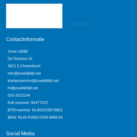
Trustpilot
Contactinformatie
Jouw Lijfstijl
De Dynamo 41
3821 CJ Amersfoort
info@jouwlijfstijl.net
klantenservice@jouwlijfstijl.net
hr@jouwlijfstijl.net
033-2022144
KvK nummer: 90477022
BTW nummer: NL865329576B01
IBAN: NL60 RABO 0359 8888 60
Social Media