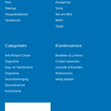
Pers
RevitalTrax
Sitemap
Vichy
Toegankelijkheid
We are Wild
Vacature(s)
Witlof
Zarqa
Categorieën
Klantenservice
Anti Rimpel Crème
Bestellen & Leveren
Dagcrème
Contact opnemen
Dag- en Nachtcrème
Garantie & Klachten
Oogcrème
Retourneren
Gezichtsreiniging
Veilig betalen
Gezichtsserum
Nachtcrème