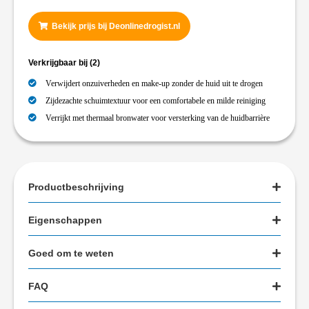
Bekijk prijs bij Deonlinedrogist.nl
Verkrijgbaar bij
(2)
Verwijdert onzuiverheden en make-up zonder de huid uit te drogen
Zijdezachte schuimtextuur voor een comfortabele en milde reiniging
Verrijkt met thermaal bronwater voor versterking van de huidbarrière
Productbeschrijving
Eigenschappen
Goed om te weten
FAQ