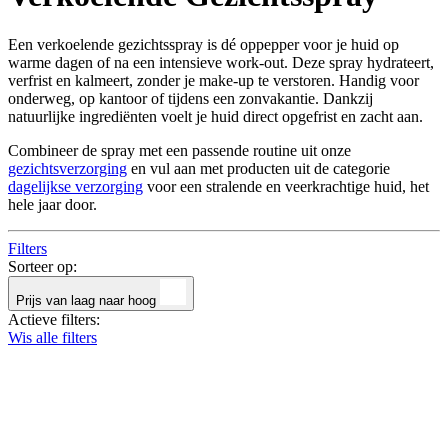
Een verkoelende gezichtsspray is dé oppepper voor je huid op
warme dagen of na een intensieve work-out. Deze spray hydrateert,
verfrist en kalmeert, zonder je make-up te verstoren. Handig voor
onderweg, op kantoor of tijdens een zonvakantie. Dankzij
natuurlijke ingrediënten voelt je huid direct opgefrist en zacht aan.
Combineer de spray met een passende routine uit onze
gezichtsverzorging
en vul aan met producten uit de categorie
dagelijkse verzorging
voor een stralende en veerkrachtige huid, het
hele jaar door.
Filters
Sorteer op:
Prijs van laag naar hoog
Actieve filters:
Wis alle filters