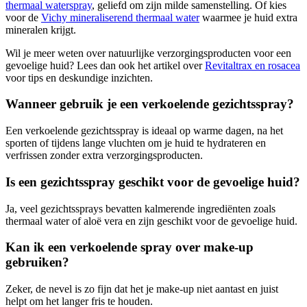
thermaal waterspray
, geliefd om zijn milde samenstelling. Of kies
voor de
Vichy mineraliserend thermaal water
waarmee je huid extra
mineralen krijgt.
Wil je meer weten over natuurlijke verzorgingsproducten voor een
gevoelige huid? Lees dan ook het artikel over
Revitaltrax en rosacea
voor tips en deskundige inzichten.
Wanneer gebruik je een verkoelende gezichtsspray?
Een verkoelende gezichtsspray is ideaal op warme dagen, na het
sporten of tijdens lange vluchten om je huid te hydrateren en
verfrissen zonder extra verzorgingsproducten.
Is een gezichtsspray geschikt voor de gevoelige huid?
Ja, veel gezichtssprays bevatten kalmerende ingrediënten zoals
thermaal water of aloë vera en zijn geschikt voor de gevoelige huid.
Kan ik een verkoelende spray over make-up
gebruiken?
Zeker, de nevel is zo fijn dat het je make-up niet aantast en juist
helpt om het langer fris te houden.