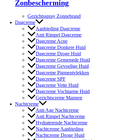
Zonbescherming
Gezichtsspray Zonnebrand
Dagcreme
Aanbieding Dagcreme
Anti Rimpel Dagcreme
Dagcreme Acne
Dagcreme Donkere Huid
Dagcreme Droge Huid
Dagcreme Gemengde Huid
Dagcreme Gevoelige Huid
Dagcreme Pigmentvlekken
Dagcreme SPF
Dagcreme Vette Huid
Dagcreme Vochtarme Huid
Gezichtscreme Mannen
Nachtcreme
Anti Age Nachtcreme
Anti Rimpel Nachtcreme
Hydraterende Nachtcreme
Nachtcreme Aanbieding
Nachtcreme Droge Huid