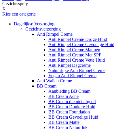
Gezichtsspray
X
Kies een categorie
Dagelijkse Verzorging
Gezichtsverzorging
Anti Rimpel Creme
Anti Rimpel Creme Droge Huid
Anti Rimpel Creme Gevoelige Huid
Anti Rimpel Creme Mannen
Anti Rimpel Creme Met SPF
Anti Rimpel Creme Vette Huid
Anti Rimpel Dagcreme
Natuurlijke Anti Rimpel Creme
Vegan Anti Rimpel Creme
Anti Wallen Creme
BB Cream
Aanbieding BB Cream
BB Cream Acne
BB Cream die niet afgeeft
BB Cream Donkere Huid
BB Cream Foundation
BB Cream Gevoelige Huid
BB Cream Matte
BB Cream Natuurlijk