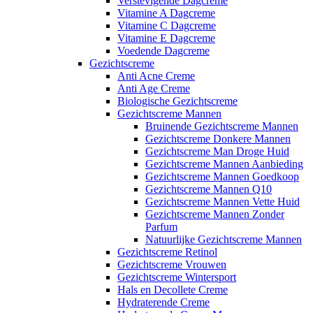
Verstevigende Dagcreme
Vitamine A Dagcreme
Vitamine C Dagcreme
Vitamine E Dagcreme
Voedende Dagcreme
Gezichtscreme
Anti Acne Creme
Anti Age Creme
Biologische Gezichtscreme
Gezichtscreme Mannen
Bruinende Gezichtscreme Mannen
Gezichtscreme Donkere Mannen
Gezichtscreme Man Droge Huid
Gezichtscreme Mannen Aanbieding
Gezichtscreme Mannen Goedkoop
Gezichtscreme Mannen Q10
Gezichtscreme Mannen Vette Huid
Gezichtscreme Mannen Zonder
Parfum
Natuurlijke Gezichtscreme Mannen
Gezichtscreme Retinol
Gezichtscreme Vrouwen
Gezichtscreme Wintersport
Hals en Decollete Creme
Hydraterende Creme