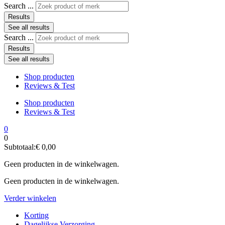
Search ...
Results
See all results
Search ...
Results
See all results
Shop producten
Reviews & Test
Shop producten
Reviews & Test
0
0
Subtotaal:
€
0,00
Geen producten in de winkelwagen.
Geen producten in de winkelwagen.
Verder winkelen
Korting
Dagelijkse Verzorging