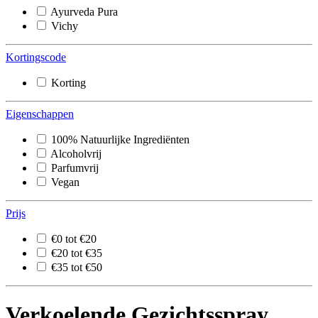
Ayurveda Pura
Vichy
Kortingscode
Korting
Eigenschappen
100% Natuurlijke Ingrediënten
Alcoholvrij
Parfumvrij
Vegan
Prijs
€0 tot €20
€20 tot €35
€35 tot €50
Verkoelende Gezichtsspray