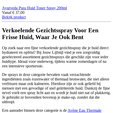
Ayurveda Pura Huid Toner Spray 200ml
Vanaf
€
37,00
Bekijk product
Verkoelende Gezichtsspray Voor Een
Frisse Huid, Waar Je Ook Bent
Op zoek naar een fijne verkoelende gezichtsspray die je huid direct
hydrateert en opfrist? Bij Jouw Lijfstijl vind je een zorgvuldig
geselecteerd assortiment gezichtssprays die geschikt zijn voor ieder
huidtype. Ideaal voor onderweg, tijdens warme zomerdagen of na
een intensieve sportsessie.
De sprays in deze categorie bevatten vaak verzachtende
ingrediënten zoals rozenwater of thermaal bronwater, die niet alleen
verfrissen maar ook kalmeren. Hierdoor zijn ze ook geliefd bij
mensen met een gevoelige of snel geïrriteerde huid. Dankzij de fijne
nevel voelt een spray licht aan en wordt je huid niet nat of plakkerig.
Je gebruikt ze bovendien bovenop je make-up, zonder dat die
uitloopt.
Een aanrader binnen deze categorie is de
Avène Eau Thermale