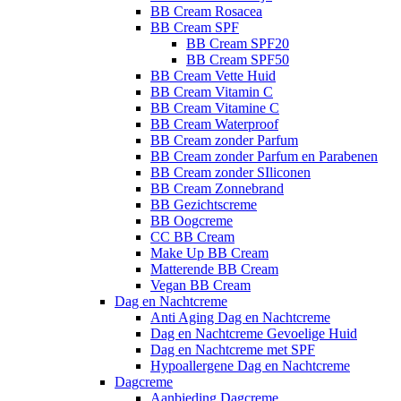
BB Cream Rosacea
BB Cream SPF
BB Cream SPF20
BB Cream SPF50
BB Cream Vette Huid
BB Cream Vitamin C
BB Cream Vitamine C
BB Cream Waterproof
BB Cream zonder Parfum
BB Cream zonder Parfum en Parabenen
BB Cream zonder SIliconen
BB Cream Zonnebrand
BB Gezichtscreme
BB Oogcreme
CC BB Cream
Make Up BB Cream
Matterende BB Cream
Vegan BB Cream
Dag en Nachtcreme
Anti Aging Dag en Nachtcreme
Dag en Nachtcreme Gevoelige Huid
Dag en Nachtcreme met SPF
Hypoallergene Dag en Nachtcreme
Dagcreme
Aanbieding Dagcreme