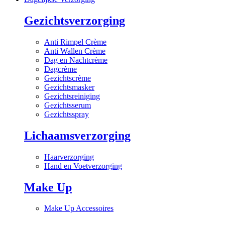
Gezichtsverzorging
Anti Rimpel Crème
Anti Wallen Crème
Dag en Nachtcrème
Dagcrème
Gezichtscrème
Gezichtsmasker
Gezichtsreiniging
Gezichtsserum
Gezichtsspray
Lichaamsverzorging
Haarverzorging
Hand en Voetverzorging
Make Up
Make Up Accessoires