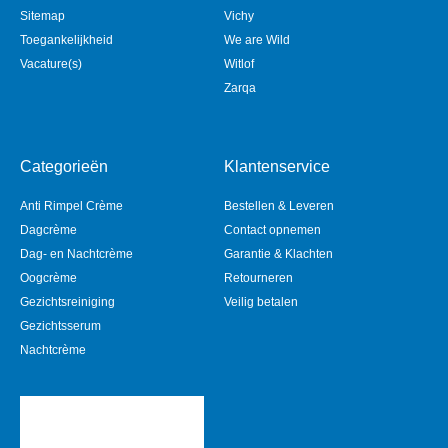
Sitemap
Vichy
Toegankelijkheid
We are Wild
Vacature(s)
Witlof
Zarqa
Categorieën
Klantenservice
Anti Rimpel Crème
Bestellen & Leveren
Dagcrème
Contact opnemen
Dag- en Nachtcrème
Garantie & Klachten
Oogcrème
Retourneren
Gezichtsreiniging
Veilig betalen
Gezichtsserum
Nachtcrème