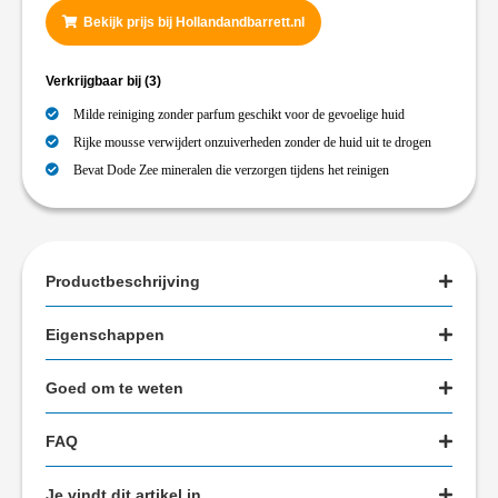
Bekijk prijs bij Hollandandbarrett.nl
Verkrijgbaar bij
(3)
Milde reiniging zonder parfum geschikt voor de gevoelige huid
Rijke mousse verwijdert onzuiverheden zonder de huid uit te drogen
Bevat Dode Zee mineralen die verzorgen tijdens het reinigen
Productbeschrijving
Eigenschappen
Goed om te weten
FAQ
Je vindt dit artikel in