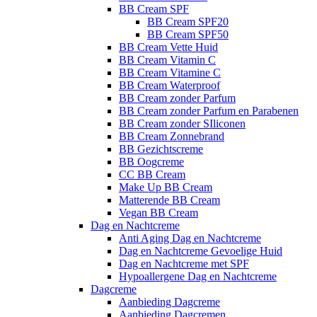
BB Cream SPF
BB Cream SPF20
BB Cream SPF50
BB Cream Vette Huid
BB Cream Vitamin C
BB Cream Vitamine C
BB Cream Waterproof
BB Cream zonder Parfum
BB Cream zonder Parfum en Parabenen
BB Cream zonder SIliconen
BB Cream Zonnebrand
BB Gezichtscreme
BB Oogcreme
CC BB Cream
Make Up BB Cream
Matterende BB Cream
Vegan BB Cream
Dag en Nachtcreme
Anti Aging Dag en Nachtcreme
Dag en Nachtcreme Gevoelige Huid
Dag en Nachtcreme met SPF
Hypoallergene Dag en Nachtcreme
Dagcreme
Aanbieding Dagcreme
Aanbieding Dagcremen