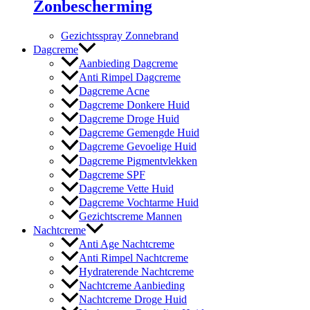
Zonbescherming
Gezichtsspray Zonnebrand
Dagcreme
Aanbieding Dagcreme
Anti Rimpel Dagcreme
Dagcreme Acne
Dagcreme Donkere Huid
Dagcreme Droge Huid
Dagcreme Gemengde Huid
Dagcreme Gevoelige Huid
Dagcreme Pigmentvlekken
Dagcreme SPF
Dagcreme Vette Huid
Dagcreme Vochtarme Huid
Gezichtscreme Mannen
Nachtcreme
Anti Age Nachtcreme
Anti Rimpel Nachtcreme
Hydraterende Nachtcreme
Nachtcreme Aanbieding
Nachtcreme Droge Huid