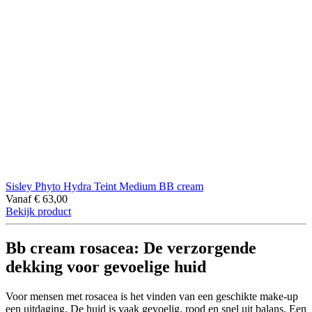
Sisley Phyto Hydra Teint Medium BB cream
Vanaf
€
63,00
Bekijk product
Bb cream rosacea: De verzorgende
dekking voor gevoelige huid
Voor mensen met rosacea is het vinden van een geschikte make-up
een uitdaging. De huid is vaak gevoelig, rood en snel uit balans. Een