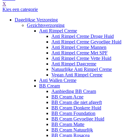
X
Kies een categorie
Dagelijkse Verzorging
Gezichtsverzorging
Anti Rimpel Creme
Anti Rimpel Creme Droge Huid
Anti Rimpel Creme Gevoelige Huid
Anti Rimpel Creme Mannen
Anti Rimpel Creme Met SPF
Anti Rimpel Creme Vette Huid
Anti Rimpel Dagcreme
Natuurlijke Anti Rimpel Creme
Vegan Anti Rimpel Creme
Anti Wallen Creme
BB Cream
Aanbieding BB Cream
BB Cream Acne
BB Cream die niet afgeeft
BB Cream Donkere Huid
BB Cream Foundation
BB Cream Gevoelige Huid
BB Cream Matte
BB Cream Natuurlijk
BB Cream Rosacea