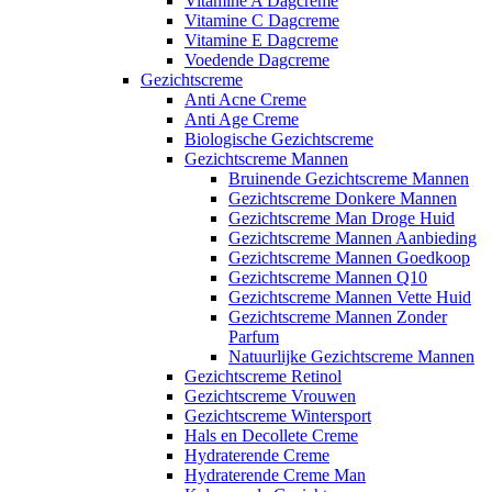
Vitamine A Dagcreme
Vitamine C Dagcreme
Vitamine E Dagcreme
Voedende Dagcreme
Gezichtscreme
Anti Acne Creme
Anti Age Creme
Biologische Gezichtscreme
Gezichtscreme Mannen
Bruinende Gezichtscreme Mannen
Gezichtscreme Donkere Mannen
Gezichtscreme Man Droge Huid
Gezichtscreme Mannen Aanbieding
Gezichtscreme Mannen Goedkoop
Gezichtscreme Mannen Q10
Gezichtscreme Mannen Vette Huid
Gezichtscreme Mannen Zonder
Parfum
Natuurlijke Gezichtscreme Mannen
Gezichtscreme Retinol
Gezichtscreme Vrouwen
Gezichtscreme Wintersport
Hals en Decollete Creme
Hydraterende Creme
Hydraterende Creme Man