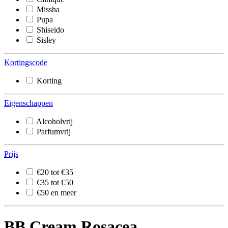
Missha
Pupa
Shiseido
Sisley
Kortingscode
Korting
Eigenschappen
Alcoholvrij
Parfumvrij
Prijs
€20 tot €35
€35 tot €50
€50 en meer
BB Cream Rosacea