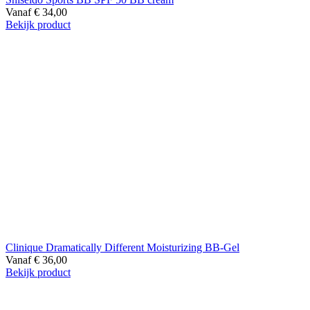
Vanaf
€
34,00
Bekijk product
Clinique Dramatically Different Moisturizing BB-Gel
Vanaf
€
36,00
Bekijk product