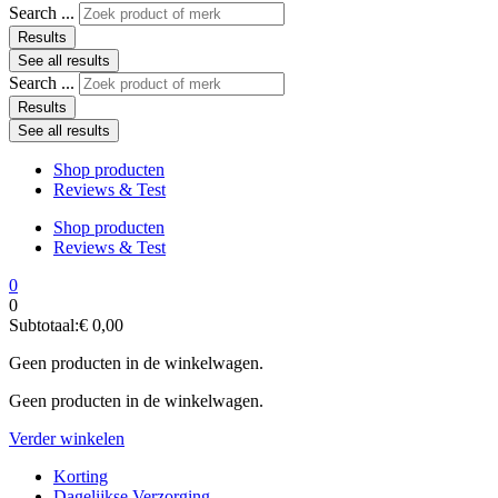
Search ...
Results
See all results
Search ...
Results
See all results
Shop producten
Reviews & Test
Shop producten
Reviews & Test
0
0
Subtotaal:
€
0,00
Geen producten in de winkelwagen.
Geen producten in de winkelwagen.
Verder winkelen
Korting
Dagelijkse Verzorging