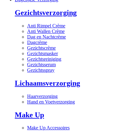
Gezichtsverzorging
Anti Rimpel Crème
Anti Wallen Crème
Dag en Nachtcrème
Dagcrème
Gezichtscrème
Gezichtsmasker
Gezichtsreiniging
Gezichtsserum
Gezichtsspray
Lichaamsverzorging
Haarverzorging
Hand en Voetverzorging
Make Up
Make Up Accessoires