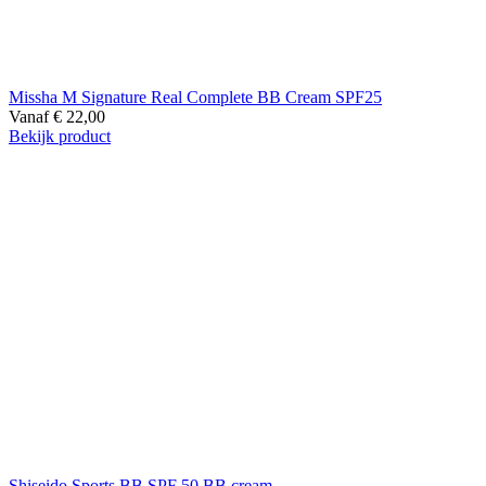
Missha M Signature Real Complete BB Cream SPF25
Vanaf
€
22,00
Bekijk product
Shiseido Sports BB SPF 50 BB cream