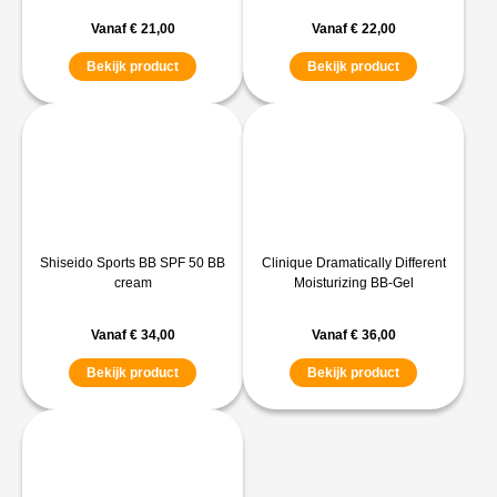
Vanaf
€
21,00
Vanaf
€
22,00
Bekijk product
Bekijk product
Shiseido Sports BB SPF 50 BB
Clinique Dramatically Different
cream
Moisturizing BB-Gel
Vanaf
€
34,00
Vanaf
€
36,00
Bekijk product
Bekijk product