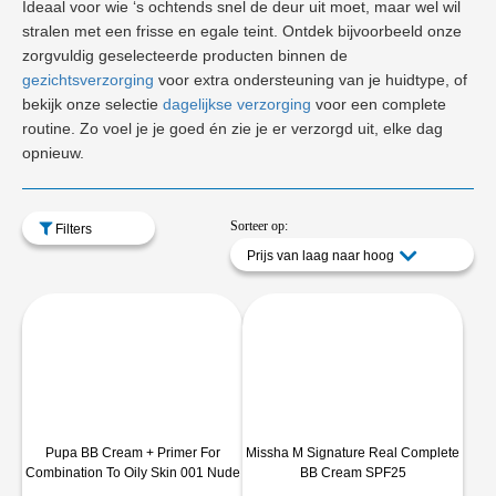
Ideaal voor wie ‘s ochtends snel de deur uit moet, maar wel wil
stralen met een frisse en egale teint. Ontdek bijvoorbeeld onze
zorgvuldig geselecteerde producten binnen de
gezichtsverzorging
voor extra ondersteuning van je huidtype, of
bekijk onze selectie
dagelijkse verzorging
voor een complete
routine. Zo voel je je goed én zie je er verzorgd uit, elke dag
opnieuw.
Sorteer op:
Filters
Prijs van laag naar hoog
Pupa BB Cream + Primer For
Missha M Signature Real Complete
Combination To Oily Skin 001 Nude
BB Cream SPF25