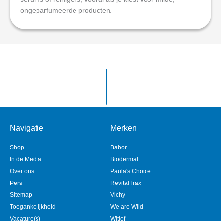
ongeparfumeerde producten.
Navigatie
Merken
Shop
Babor
In de Media
Biodermal
Over ons
Paula's Choice
Pers
RevitalTrax
Sitemap
Vichy
Toegankelijkheid
We are Wild
Vacature(s)
Witlof