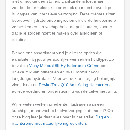
met onnodige geurstoffen. Dankzij de milde, maar
voedende formules profiteren ook de meest gevoelige
huidtypes van intensieve verzorging. Deze crèmes zitten
boordevol hydraterende ingrediënten die de huidbarrière
versterken en het vochtgehalte op peil houden, zonder
dat je je zorgen hoeft te maken over allergieën of
irritaties.
Binnen ons assortiment vind je diverse opties die
aansluiten bij jouw persoonlijke wensen en huidtype. Zo
bevat de
Vichy Minéral 89 Hydraterende Crème
een
unieke mix van mineralen en hyaluronzuur voor
langdurige hydratatie. Voor wie ook anti-aging belangrijk
vindt, biedt de
RevitalTrax Q10 Anti-Aging Nachtcreme
actieve voeding en ondersteuning van de celvernieuwing.
Wil je weten welke ingrediënten bijdragen aan een
krachtige, maar zachte huidverzorging in de nacht? Op
onze blog leer je daar alles over in het artikel
Dag en
nachtcrème met natuurlijke ingrediënten
.