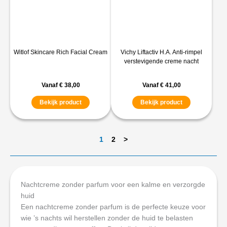
Witlof Skincare Rich Facial Cream
Vichy Liftactiv H.A. Anti-rimpel
verstevigende creme nacht
Vanaf
€
38,00
Vanaf
€
41,00
Bekijk product
Bekijk product
1
2
>
Nachtcreme zonder parfum voor een kalme en verzorgde
huid
Een nachtcreme zonder parfum is de perfecte keuze voor
wie ’s nachts wil herstellen zonder de huid te belasten