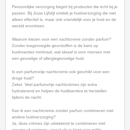
Persoonlijke verzorging begint bij producten die écht bij je
passen. Bij Jouw Lijfstijl ontdek je huidverzorging die niet
alleen effectief is, maar ook vriendelijk voor je huid en de
wereld eromheen.
Waarom kiezen voor een nachtcreme zonder parfum?
Zonder toegevoegde geurstoffen is de kans op
huidreacties minimaal, wat ideaal is voor mensen met
een gevoelige of allergiegevoelige huid.
Is een parfumvrije nachtcreme ook geschikt voor een
droge huid?
Zeker. Veel parfumvrije nachtcrèmes zijn extra
hydraterend en helpen de huidbarrière te herstellen
tijdens de nacht.
Kan ik een nachtcreme zonder parfum combineren met
andere huidverzorging?
Ja, deze crèmes zijn uitstekend te combineren met
serums of reinigers, vooral als je kiest voor milde,