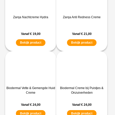
Zarqa Nachtcreme Hydra
Zarqa Anti Redness Creme
Vanaf
€
19,00
Vanaf
€
21,00
Bekijk product
Bekijk product
Biodermal Vette & Gemengde Huid
Biodermal Creme bij Puistjes &
Creme
Onzuiverheden
Vanaf
€
24,00
Vanaf
€
24,00
Bekijk product
Bekijk product