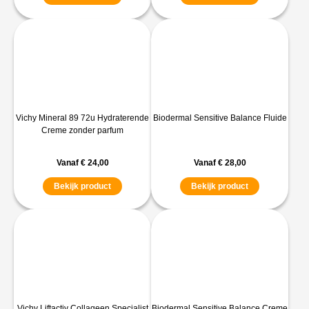
Vichy Mineral 89 72u Hydraterende
Biodermal Sensitive Balance Fluide
Creme zonder parfum
Vanaf
€
24,00
Vanaf
€
28,00
Bekijk product
Bekijk product
Vichy Liftactiv Collageen Specialist
Biodermal Sensitive Balance Creme