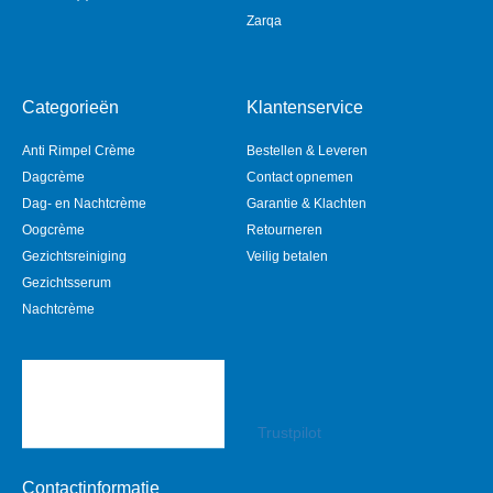
Zarqa
Categorieën
Klantenservice
Anti Rimpel Crème
Bestellen & Leveren
Dagcrème
Contact opnemen
Dag- en Nachtcrème
Garantie & Klachten
Oogcrème
Retourneren
Gezichtsreiniging
Veilig betalen
Gezichtsserum
Nachtcrème
Trustpilot
Contactinformatie