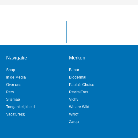
Navigatie
Merken
Shop
Babor
In de Media
Biodermal
Over ons
Paula's Choice
Pers
RevitalTrax
Sitemap
Vichy
Toegankelijkheid
We are Wild
Vacature(s)
Witlof
Zarqa