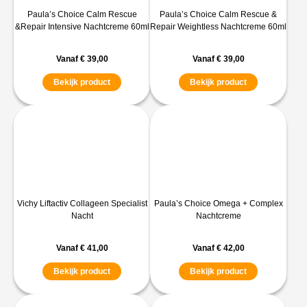
Paula’s Choice Calm Rescue
Paula’s Choice Calm Rescue &
&Repair Intensive Nachtcreme 60ml
Repair Weightless Nachtcreme 60ml
Vanaf
€
39,00
Vanaf
€
39,00
Bekijk product
Bekijk product
Vichy Liftactiv Collageen Specialist
Paula’s Choice Omega + Complex
Nacht
Nachtcreme
Vanaf
€
41,00
Vanaf
€
42,00
Bekijk product
Bekijk product