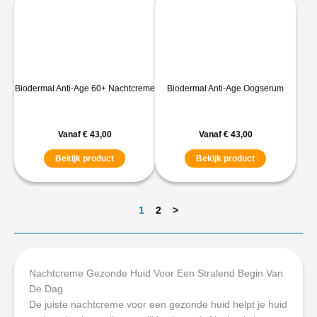
Biodermal Anti-Age 60+ Nachtcreme
Biodermal Anti-Age Oogserum
Vanaf
€
43,00
Vanaf
€
43,00
Bekijk product
Bekijk product
1
2
>
Nachtcreme Gezonde Huid Voor Een Stralend Begin Van
De Dag
De juiste nachtcreme voor een gezonde huid helpt je huid