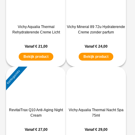
Vichy Aqualia Thermal
Vichy Mineral 89 72u Hydraterende
Rehydraterende Creme Licht
Creme zonder parfum
Vanaf
€
21,00
Vanaf
€
24,00
Bekijk product
Bekijk product
Kortingscode
RevitalTrax Q10 Anti-Aging Night
Vichy Aqualia Thermal Nacht Spa
Cream
75ml
Vanaf
€
27,00
Vanaf
€
29,00