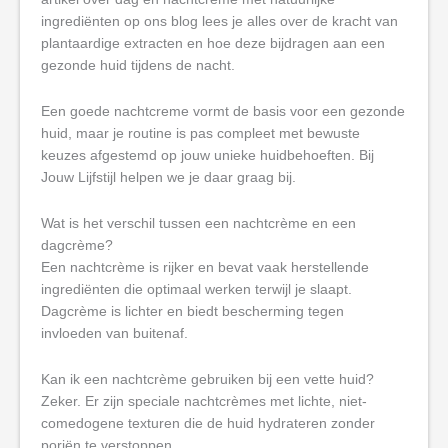
ingrediënten op ons blog lees je alles over de kracht van
plantaardige extracten en hoe deze bijdragen aan een
gezonde huid tijdens de nacht.
Een goede nachtcreme vormt de basis voor een gezonde
huid, maar je routine is pas compleet met bewuste
keuzes afgestemd op jouw unieke huidbehoeften. Bij
Jouw Lijfstijl helpen we je daar graag bij.
Wat is het verschil tussen een nachtcrème en een
dagcrème?
Een nachtcrème is rijker en bevat vaak herstellende
ingrediënten die optimaal werken terwijl je slaapt.
Dagcrème is lichter en biedt bescherming tegen
invloeden van buitenaf.
Kan ik een nachtcrème gebruiken bij een vette huid?
Zeker. Er zijn speciale nachtcrèmes met lichte, niet-
comedogene texturen die de huid hydrateren zonder
poriën te verstoppen.