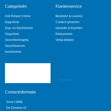
Categorieën
Klantenservice
Anti Rimpel Crème
Bestellen & Leveren
Dagcrème
Contact opnemen
Dag- en Nachtcrème
Garantie & Klachten
Oogcrème
Retourneren
Gezichtsreiniging
Veilig betalen
Gezichtsserum
Nachtcrème
Trustpilot
Contactinformatie
Jouw Lijfstijl
De Dynamo 41