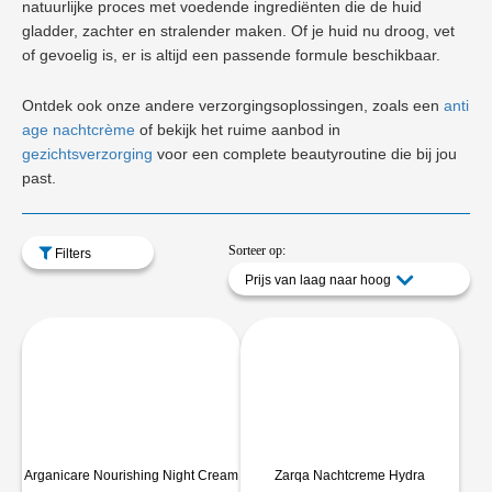
natuurlijke proces met voedende ingrediënten die de huid
gladder, zachter en stralender maken. Of je huid nu droog, vet
of gevoelig is, er is altijd een passende formule beschikbaar.
Ontdek ook onze andere verzorgingsoplossingen, zoals een
anti
age nachtcrème
of bekijk het ruime aanbod in
gezichtsverzorging
voor een complete beautyroutine die bij jou
past.
Sorteer op:
Filters
Prijs van laag naar hoog
Arganicare Nourishing Night Cream
Zarqa Nachtcreme Hydra