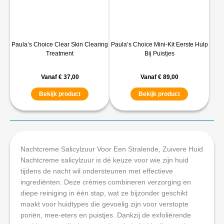
Paula’s Choice Clear Skin Clearing
Paula’s Choice Mini-Kit Eerste Hulp
Treatment
Bij Puistjes
Vanaf
€
37,00
Vanaf
€
89,00
Bekijk product
Bekijk product
Nachtcreme Salicylzuur Voor Een Stralende, Zuivere Huid
Nachtcreme salicylzuur is dé keuze voor wie zijn huid
tijdens de nacht wil ondersteunen met effectieve
ingrediënten. Deze crèmes combineren verzorging en
diepe reiniging in één stap, wat ze bijzonder geschikt
maakt voor huidtypes die gevoelig zijn voor verstopte
poriën, mee-eters en puistjes. Dankzij de exfoliërende