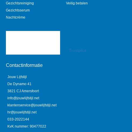
Gezichtsreiniging
Veilig betalen
Gezichtsserum
Nachtcrème
Trustpilot
Contactinformatie
Jouw Lijfstijl
De Dynamo 41
3821 CJ Amersfoort
info@jouwlijfstijl.net
klantenservice@jouwlijfstijl.net
hr@jouwlijfstijl.net
033-2022144
KvK nummer: 90477022