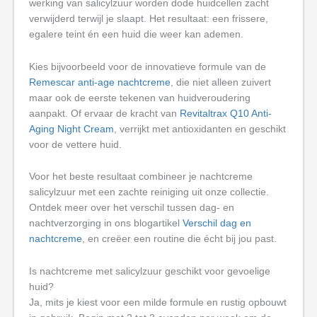
werking van salicylzuur worden dode huidcellen zacht
verwijderd terwijl je slaapt. Het resultaat: een frissere,
egalere teint én een huid die weer kan ademen.
Kies bijvoorbeeld voor de innovatieve formule van de
Remescar anti-age nachtcreme
, die niet alleen zuivert
maar ook de eerste tekenen van huidveroudering
aanpakt. Of ervaar de kracht van
Revitaltrax Q10 Anti-
Aging Night Cream
, verrijkt met antioxidanten en geschikt
voor de vettere huid.
Voor het beste resultaat combineer je nachtcreme
salicylzuur met een zachte reiniging uit onze collectie.
Ontdek meer over het verschil tussen dag- en
nachtverzorging in ons blogartikel
Verschil dag en
nachtcreme
, en creëer een routine die écht bij jou past.
Is nachtcreme met salicylzuur geschikt voor gevoelige
huid?
Ja, mits je kiest voor een milde formule en rustig opbouwt