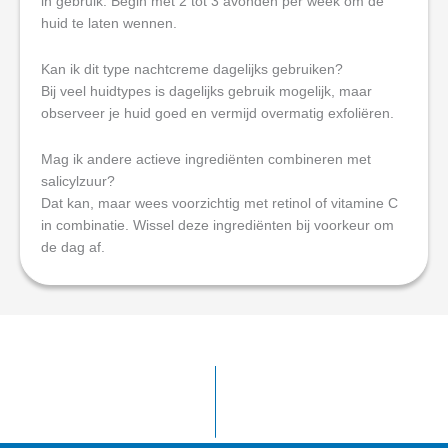
in gebruik. Begin met 2 tot 3 avonden per week om de
huid te laten wennen.
Kan ik dit type nachtcreme dagelijks gebruiken?
Bij veel huidtypes is dagelijks gebruik mogelijk, maar
observeer je huid goed en vermijd overmatig exfoliëren.
Mag ik andere actieve ingrediënten combineren met
salicylzuur?
Dat kan, maar wees voorzichtig met retinol of vitamine C
in combinatie. Wissel deze ingrediënten bij voorkeur om
de dag af.