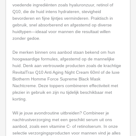
voedende ingrediënten zoals hyaluronzuur, retinol of
Q10, die de huid intens hydrateren, stevigheid
bevorderen en fijne lijntjes verminderen. Praktisch in
gebruik, snel absorberend en afgestemd op diverse
huidtypen—ideaal voor mannen die resultaat willen
zonder gedoe.
De merken binnen ons aanbod staan bekend om hun
hoogwaardige formules, afgestemd op de mannelijke
huid. Denk aan vertrouwde producten zoals de krachtige
RevitalTrax Q10 Anti Aging Night Cream 60ml of de luxe
Biotherm Homme Force Supreme Black Mask
Nachtcreme. Deze toppers combineren effectiviteit met
plezier in gebruik en zijn nu tijdelijk beschikbaar met
korting.
Wil je jouw avondroutine uitbreiden? Combineer je
nachtrustverzorging met een geschikt serum uit ons
aanbod, zoals een vitamine C- of retinolserum. In onze
selectie verzorgingsproducten voor mannen vind je alles