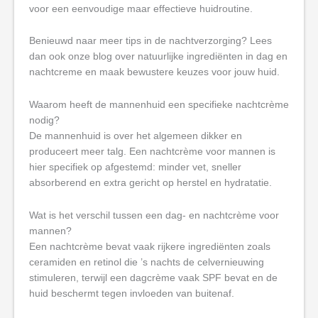
voor een eenvoudige maar effectieve huidroutine.
Benieuwd naar meer tips in de nachtverzorging? Lees
dan ook onze blog over natuurlijke ingrediënten in dag en
nachtcreme en maak bewustere keuzes voor jouw huid.
Waarom heeft de mannenhuid een specifieke nachtcrème
nodig?
De mannenhuid is over het algemeen dikker en
produceert meer talg. Een nachtcrème voor mannen is
hier specifiek op afgestemd: minder vet, sneller
absorberend en extra gericht op herstel en hydratatie.
Wat is het verschil tussen een dag- en nachtcrème voor
mannen?
Een nachtcrème bevat vaak rijkere ingrediënten zoals
ceramiden en retinol die ’s nachts de celvernieuwing
stimuleren, terwijl een dagcrème vaak SPF bevat en de
huid beschermt tegen invloeden van buitenaf.