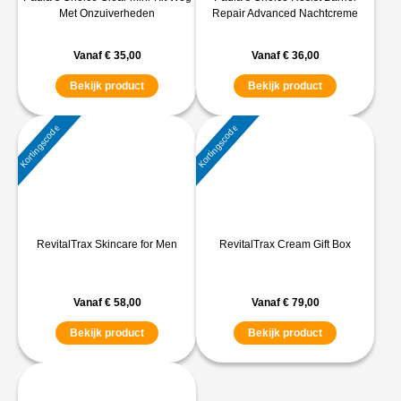
Met Onzuiverheden
Repair Advanced Nachtcreme
Vanaf
€
35,00
Vanaf
€
36,00
Bekijk product
Bekijk product
Kortingscode
Kortingscode
RevitalTrax Skincare for Men
RevitalTrax Cream Gift Box
Vanaf
€
58,00
Vanaf
€
79,00
Bekijk product
Bekijk product