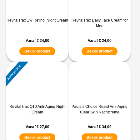
RevitalTrax 1% Retinol Night Cream
RevitalTrax Daily Face Cream for
Men
Vanaf
€
24,00
Vanaf
€
24,00
Bekijk product
Bekijk product
Kortingscode
RevitalTrax Q10 Anti-Aging Night
Paula’s Choice Resist Anti-Aging
Cream
Clear Skin Nachtcreme
Vanaf
€
27,00
Vanaf
€
34,00
Bekijk product
Bekijk product