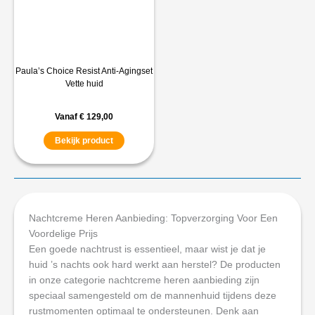
Paula’s Choice Resist Anti-Agingset
Vette huid
Vanaf
€
129,00
Bekijk product
Nachtcreme Heren Aanbieding: Topverzorging Voor Een
Voordelige Prijs
Een goede nachtrust is essentieel, maar wist je dat je
huid ’s nachts ook hard werkt aan herstel? De producten
in onze categorie nachtcreme heren aanbieding zijn
speciaal samengesteld om de mannenhuid tijdens deze
rustmomenten optimaal te ondersteunen. Denk aan