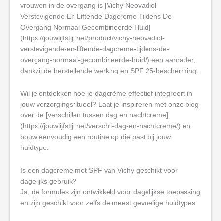
vrouwen in de overgang is [Vichy Neovadiol
Verstevigende En Liftende Dagcreme Tijdens De
Overgang Normaal Gecombineerde Huid]
(https://jouwlijfstijl.net/product/vichy-neovadiol-
verstevigende-en-liftende-dagcreme-tijdens-de-
overgang-normaal-gecombineerde-huid/) een aanrader,
dankzij de herstellende werking en SPF 25-bescherming.
Wil je ontdekken hoe je dagcrème effectief integreert in
jouw verzorgingsritueel? Laat je inspireren met onze blog
over de [verschillen tussen dag en nachtcreme]
(https://jouwlijfstijl.net/verschil-dag-en-nachtcreme/) en
bouw eenvoudig een routine op die past bij jouw
huidtype.
Is een dagcreme met SPF van Vichy geschikt voor
dagelijks gebruik?
Ja, de formules zijn ontwikkeld voor dagelijkse toepassing
en zijn geschikt voor zelfs de meest gevoelige huidtypes.