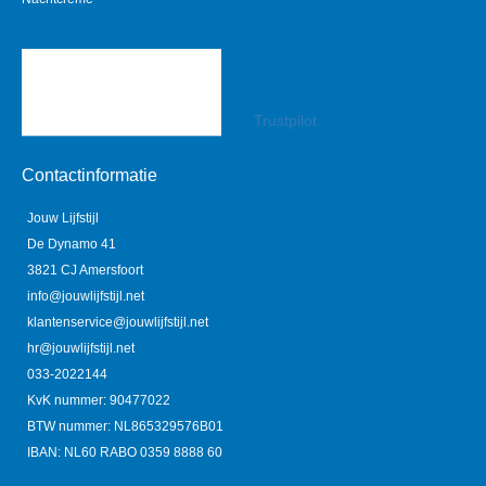
Trustpilot
Contactinformatie
Jouw Lijfstijl
De Dynamo 41
3821 CJ Amersfoort
info@jouwlijfstijl.net
klantenservice@jouwlijfstijl.net
hr@jouwlijfstijl.net
033-2022144
KvK nummer: 90477022
BTW nummer: NL865329576B01
IBAN: NL60 RABO 0359 8888 60