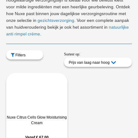
hoogwaardige verzorgingslijn is ideaal voor wie bewust kiest
voor milde ingrediënten met een heerlijke geurbeleving. Ontdek
hoe Nuxe past binnen jouw dagelijkse verzorgingsroutine met
onze selectie in
gezichtsverzorging
. Voor een complete aanpak
van huidveroudering bekijk je ook het assortiment in
natuurlijke
anti rimpel crème
.
Sorteer op:
Filters
Prijs van laag naar hoog
Nuxe Citrus Cells Glow Moisturising
Cream
Vanaf
€
67,00