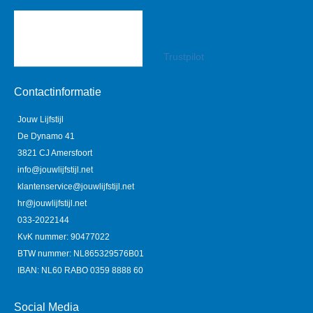
Trustpilot
Contactinformatie
Jouw Lijfstijl
De Dynamo 41
3821 CJ Amersfoort
info@jouwlijfstijl.net
klantenservice@jouwlijfstijl.net
hr@jouwlijfstijl.net
033-2022144
KvK nummer: 90477022
BTW nummer: NL865329576B01
IBAN: NL60 RABO 0359 8888 60
Social Media