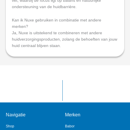
vet, waarbij de focus ligt op balans en natuurlijke
ondersteuning van de huidbarrière.
Kan ik Nuxe gebruiken in combinatie met andere
merken?
Ja, Nuxe is uitstekend te combineren met andere
huidverzorgingsproducten, zolang de behoeften van jouw
huid centraal blijven staan.
Navigatie
Merken
Shop
Babor