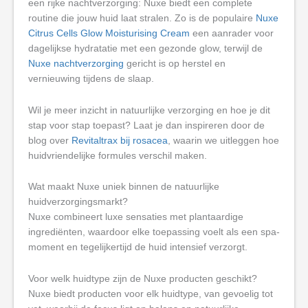
een rijke nachtverzorging: Nuxe biedt een complete
routine die jouw huid laat stralen. Zo is de populaire
Nuxe
Citrus Cells Glow Moisturising Cream
een aanrader voor
dagelijkse hydratatie met een gezonde glow, terwijl de
Nuxe nachtverzorging
gericht is op herstel en
vernieuwing tijdens de slaap.
Wil je meer inzicht in natuurlijke verzorging en hoe je dit
stap voor stap toepast? Laat je dan inspireren door de
blog over
Revitaltrax bij rosacea
, waarin we uitleggen hoe
huidvriendelijke formules verschil maken.
Wat maakt Nuxe uniek binnen de natuurlijke
huidverzorgingsmarkt?
Nuxe combineert luxe sensaties met plantaardige
ingrediënten, waardoor elke toepassing voelt als een spa-
moment en tegelijkertijd de huid intensief verzorgt.
Voor welk huidtype zijn de Nuxe producten geschikt?
Nuxe biedt producten voor elk huidtype, van gevoelig tot