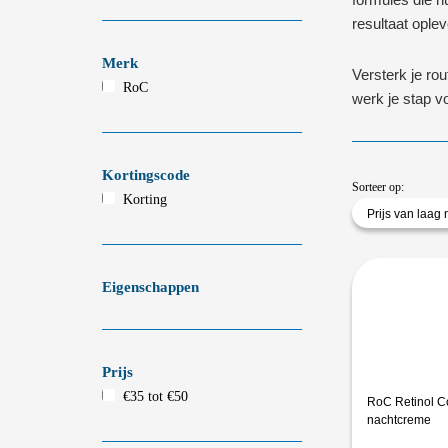
resultaat ople
Merk
Versterk je ro
RoC
werk je stap v
Kortingscode
Sorteer op:
Korting
Prijs van laag
Eigenschappen
Prijs
€35 tot €50
RoC Retinol C
nachtcreme