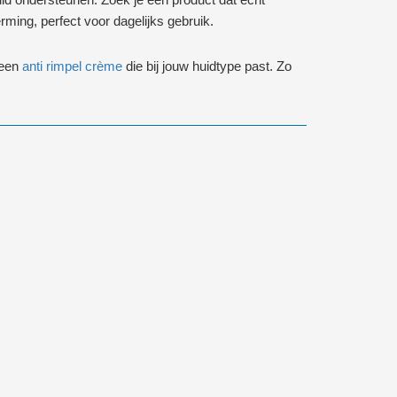
rming, perfect voor dagelijks gebruik.
 een
anti rimpel crème
die bij jouw huidtype past. Zo