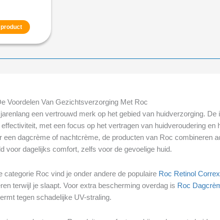
 product
e Voordelen Van Gezichtsverzorging Met Roc
l jarenlang een vertrouwd merk op het gebied van huidverzorging. De
ffectiviteit, met een focus op het vertragen van huidveroudering en h
or een dagcrème of nachtcrème, de producten van Roc combineren ac
d voor dagelijks comfort, zelfs voor de gevoelige huid.
e categorie Roc vind je onder andere de populaire
Roc Retinol Corre
en terwijl je slaapt. Voor extra bescherming overdag is
Roc Dagcrè
ermt tegen schadelijke UV-straling.