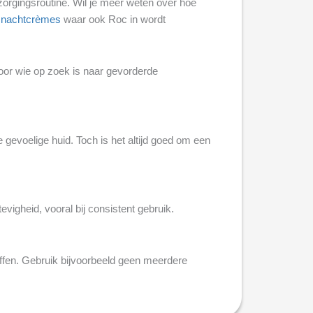
zorgingsroutine. Wil je meer weten over hoe
l nachtcrèmes
waar ook Roc in wordt
voor wie op zoek is naar gevorderde
 gevoelige huid. Toch is het altijd goed om een
vigheid, vooral bij consistent gebruik.
ffen. Gebruik bijvoorbeeld geen meerdere