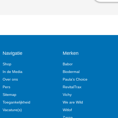
Navigatie
Merken
Shop
Babor
In de Media
Biodermal
Over ons
Paula's Choice
Pers
RevitalTrax
Sitemap
Vichy
Toegankelijkheid
We are Wild
Vacature(s)
Witlof
Zarqa