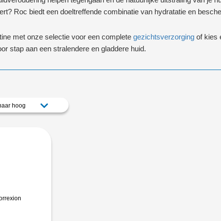
vert? Roc biedt een doeltreffende combinatie van hydratatie en besche
utine met onze selectie voor een complete
gezichtsverzorging
of kies
oor stap aan een stralendere en gladdere huid.
 naar hoog
orrexion