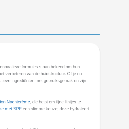
 innovatieve formules staan bekend om hun
et verbeteren van de huidstructuur. Of je nu
tieve ingrediënten met gebruiksgemak en zijn
xion Nachtcrème
, die helpt om fijne lijntjes te
me met SPF
een slimme keuze; deze hydrateert