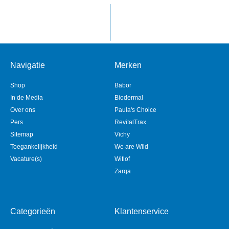
Navigatie
Merken
Shop
Babor
In de Media
Biodermal
Over ons
Paula's Choice
Pers
RevitalTrax
Sitemap
Vichy
Toegankelijkheid
We are Wild
Vacature(s)
Witlof
Zarqa
Categorieën
Klantenservice