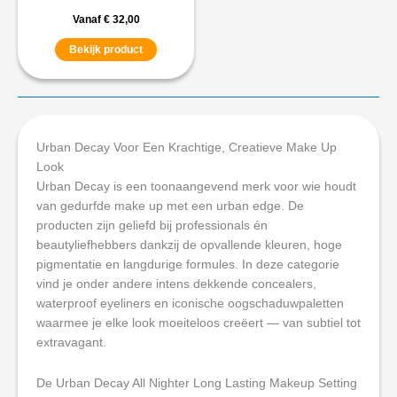
Vanaf
€
32,00
Bekijk product
Urban Decay Voor Een Krachtige, Creatieve Make Up
Look
Urban Decay is een toonaangevend merk voor wie houdt
van gedurfde make up met een urban edge. De
producten zijn geliefd bij professionals én
beautyliefhebbers dankzij de opvallende kleuren, hoge
pigmentatie en langdurige formules. In deze categorie
vind je onder andere intens dekkende concealers,
waterproof eyeliners en iconische oogschaduwpaletten
waarmee je elke look moeiteloos creëert — van subtiel tot
extravagant.
De Urban Decay All Nighter Long Lasting Makeup Setting