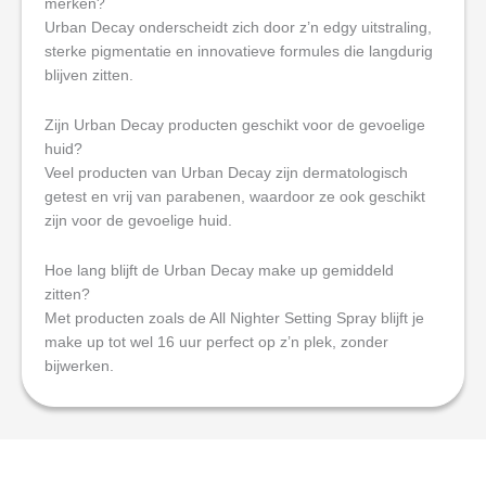
merken?
Urban Decay onderscheidt zich door z’n edgy uitstraling,
sterke pigmentatie en innovatieve formules die langdurig
blijven zitten.
Zijn Urban Decay producten geschikt voor de gevoelige
huid?
Veel producten van Urban Decay zijn dermatologisch
getest en vrij van parabenen, waardoor ze ook geschikt
zijn voor de gevoelige huid.
Hoe lang blijft de Urban Decay make up gemiddeld
zitten?
Met producten zoals de All Nighter Setting Spray blijft je
make up tot wel 16 uur perfect op z’n plek, zonder
bijwerken.