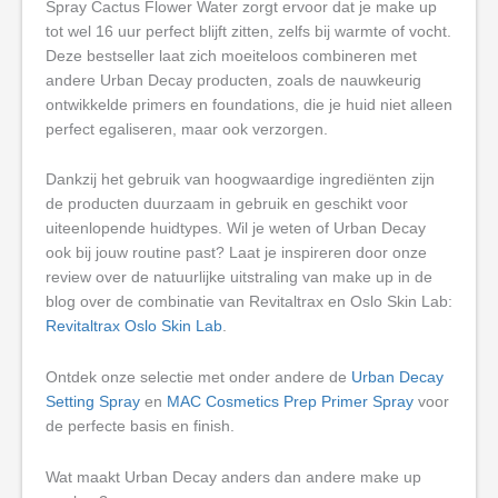
Spray Cactus Flower Water zorgt ervoor dat je make up
tot wel 16 uur perfect blijft zitten, zelfs bij warmte of vocht.
Deze bestseller laat zich moeiteloos combineren met
andere Urban Decay producten, zoals de nauwkeurig
ontwikkelde primers en foundations, die je huid niet alleen
perfect egaliseren, maar ook verzorgen.
Dankzij het gebruik van hoogwaardige ingrediënten zijn
de producten duurzaam in gebruik en geschikt voor
uiteenlopende huidtypes. Wil je weten of Urban Decay
ook bij jouw routine past? Laat je inspireren door onze
review over de natuurlijke uitstraling van make up in de
blog over de combinatie van Revitaltrax en Oslo Skin Lab:
Revitaltrax Oslo Skin Lab
.
Ontdek onze selectie met onder andere de
Urban Decay
Setting Spray
en
MAC Cosmetics Prep Primer Spray
voor
de perfecte basis en finish.
Wat maakt Urban Decay anders dan andere make up