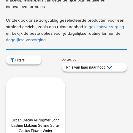
make-upliefhebbers vanwege de rijke pigmentatie en
innovatieve formules.
Ontdek ook onze zorgvuldig geselecteerde producten voor een
stralend gezicht, zoals ons ruime aanbod in
gezichtsverzorging
en bekijk de beste opties voor je dagelijkse routine binnen de
dagelijkse verzorging
.
Sorteer op:
Filters
Prijs van laag naar hoog
Urban Decay All Nighter Long
Lasting Makeup Setting Spray
Cactus Flower Water