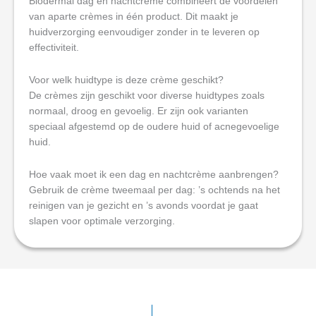
Biodermal dag en nachtcrème combineert de voordelen
van aparte crèmes in één product. Dit maakt je
huidverzorging eenvoudiger zonder in te leveren op
effectiviteit.
Voor welk huidtype is deze crème geschikt?
De crèmes zijn geschikt voor diverse huidtypes zoals
normaal, droog en gevoelig. Er zijn ook varianten
speciaal afgestemd op de oudere huid of acnegevoelige
huid.
Hoe vaak moet ik een dag en nachtcrème aanbrengen?
Gebruik de crème tweemaal per dag: ’s ochtends na het
reinigen van je gezicht en ’s avonds voordat je gaat
slapen voor optimale verzorging.