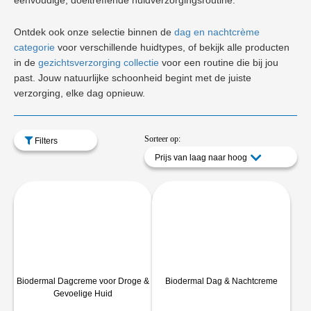
eenvoudige, doeltreffende huidverzorgingsroutine.
Ontdek ook onze selectie binnen de
dag en nachtcrème
categorie
voor verschillende huidtypes, of bekijk alle producten
in de
gezichtsverzorging collectie
voor een routine die bij jou
past. Jouw natuurlijke schoonheid begint met de juiste
verzorging, elke dag opnieuw.
Sorteer op:
Filters
Prijs van laag naar hoog
Biodermal Dagcreme voor Droge &
Biodermal Dag & Nachtcreme
Gevoelige Huid