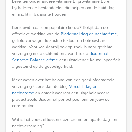
bevatten onder andere vitamine E, provitamine B5 en
hydraterende bestanddelen die helpen om de huid dag
en nacht in balans te houden.
Benieuwd naar een populaire keuze? Bekijk dan de
effectieve werking van de
Biodermal dag en nachtcrème
,
geliefd vanwege de zachte textuur en betrouwbare
werking. Voor wie daarbij ook op zoek is naar gerichte
verzorging in de ochtend en avond, is de
Biodermal
Sensitive Balance crème
een uitstekende keuze, specifiek
afgestemd op de gevoelige huid.
Meer weten over het belang van een goed afgestemde
verzorging? Lees dan de blog
Verschil dag en
nachtcrème
en ontdek waarom een uitgebalanceerd
product zoals Biodermal perfect past binnen jouw self-
care routine.
Wat is het verschil tussen deze crème en aparte dag- en
nachtverzorging?