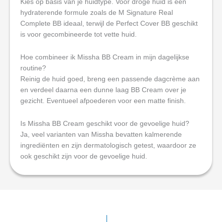
Kies op basis van je huidtype. Voor droge huid is een
hydraterende formule zoals de M Signature Real
Complete BB ideaal, terwijl de Perfect Cover BB geschikt
is voor gecombineerde tot vette huid.
Hoe combineer ik Missha BB Cream in mijn dagelijkse
routine?
Reinig de huid goed, breng een passende dagcrème aan
en verdeel daarna een dunne laag BB Cream over je
gezicht. Eventueel afpoederen voor een matte finish.
Is Missha BB Cream geschikt voor de gevoelige huid?
Ja, veel varianten van Missha bevatten kalmerende
ingrediënten en zijn dermatologisch getest, waardoor ze
ook geschikt zijn voor de gevoelige huid.