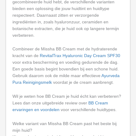
gecombineerde huid hebt, de verschillende varianten
bieden een oplossing die jouw huidtint en huidtype
respecteert. Daarnaast zitten er verzorgende
ingrediënten in, zoals hyaluronzuur, ceramiden en
botanische extracten, die je huid ook op langere termijn
verbeteren.
Combineer de Missha BB Cream met de hydraterende
kracht van de
RevitalTrax Hyaluronic Day Cream SPF30
voor extra bescherming en voeding gedurende de dag.
Een goede basis begint bovendien bij een schone huid.
Gebruik daarom ook de milde maar effectieve
Ayurveda
Pura Reinigingsmelk
voordat je de cream aanbrengt.
Wil je weten hoe BB Cream je huid écht kan verbeteren?
Lees dan onze uitgebreide review over
BB Cream
ervaringen en voordelen
voor verschillende huidtypes.
Welke variant van Missha BB Cream past het beste bij
mijn huid?