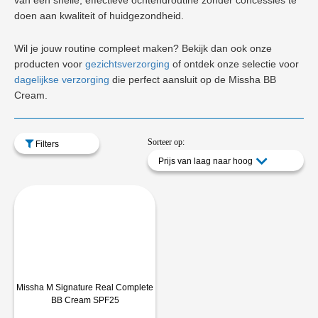
van een snelle, effectieve ochtendroutine zonder concessies te
doen aan kwaliteit of huidgezondheid.
Wil je jouw routine compleet maken? Bekijk dan ook onze
producten voor
gezichtsverzorging
of ontdek onze selectie voor
dagelijkse verzorging
die perfect aansluit op de Missha BB
Cream.
Sorteer op:
Filters
Prijs van laag naar hoog
Missha M Signature Real Complete
BB Cream SPF25