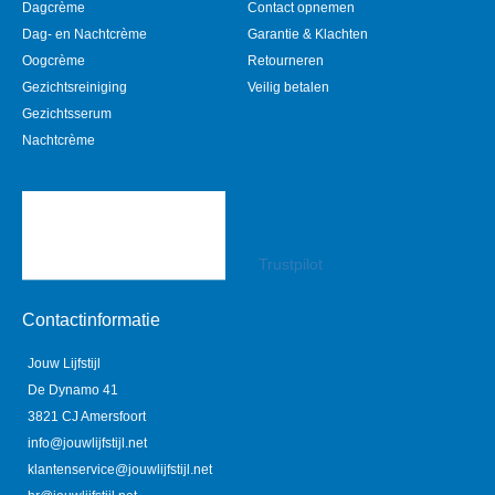
Dagcrème
Contact opnemen
Dag- en Nachtcrème
Garantie & Klachten
Oogcrème
Retourneren
Gezichtsreiniging
Veilig betalen
Gezichtsserum
Nachtcrème
Trustpilot
Contactinformatie
Jouw Lijfstijl
De Dynamo 41
3821 CJ Amersfoort
info@jouwlijfstijl.net
klantenservice@jouwlijfstijl.net